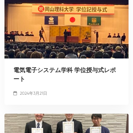
電気電子システム学科 学位授与式レポ
ート
2024年3月21日